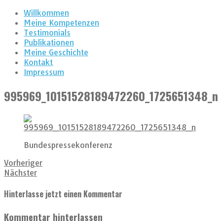
Willkommen
Meine Kompetenzen
Testimonials
Publikationen
Meine Geschichte
Kontakt
Impressum
995969_10151528189472260_1725651348_n
Bundespressekonferenz
Vorheriger
Nächster
Hinterlasse jetzt einen Kommentar
Kommentar hinterlassen