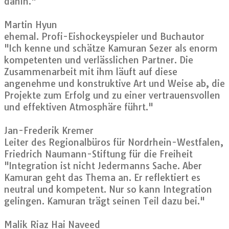
dahin."
Martin Hyun
ehemal. Profi-Eishockeyspieler und Buchautor
"Ich kenne und schätze Kamuran Sezer als enorm
kompetenten und verlässlichen Partner. Die
Zusammenarbeit mit ihm läuft auf diese
angenehme und konstruktive Art und Weise ab, die
Projekte zum Erfolg und zu einer vertrauensvollen
und effektiven Atmosphäre führt."
Jan-Frederik Kremer
Leiter des Regionalbüros für Nordrhein-Westfalen,
Friedrich Naumann-Stiftung für die Freiheit
"Integration ist nicht Jedermanns Sache. Aber
Kamuran geht das Thema an. Er reflektiert es
neutral und kompetent. Nur so kann Integration
gelingen. Kamuran trägt seinen Teil dazu bei."
Malik Riaz Hai Naveed