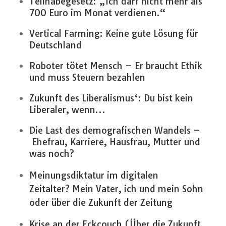
Teilhabegesetz: „Ich darf nicht mehr als
700 Euro im Monat verdienen.“
Vertical Farming: Keine gute Lösung für
Deutschland
Roboter tötet Mensch – Er braucht Ethik
und muss Steuern bezahlen
Zukunft des Liberalismus‘: Du bist kein
Liberaler, wenn…
Die Last des demografischen Wandels –
Ehefrau, Karriere, Hausfrau, Mutter und
was noch?
Meinungsdiktatur im digitalen
Zeitalter?
Mein Vater, ich und mein Sohn
oder über die Zukunft der Zeitung
Krise an der Eckcouch (Über die Zukunft