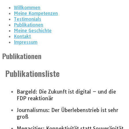
Willkommen
Meine Kompetenzen
Testimonials
Publikationen
Meine Geschichte
Kontakt
Impressum
Publikationen
Publikationsliste
Bargeld: Die Zukunft ist digital – und die
FDP reaktionär
Journalismus: Der Überlebenstrieb ist sehr
groß
Megacities: Konnektivität statt Souveränität