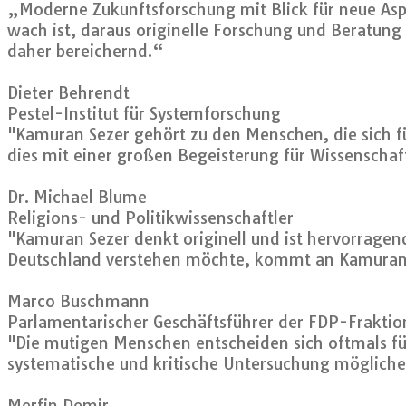
„Moderne Zukunftsforschung mit Blick für neue As
wach ist, daraus originelle Forschung und Beratung 
daher bereichernd.“
Dieter Behrendt
Pestel-Institut für Systemforschung
"Kamuran Sezer gehört zu den Menschen, die sich fü
dies mit einer großen Begeisterung für Wissenschaft
Dr. Michael Blume
Religions- und Politikwissenschaftler
"Kamuran Sezer denkt originell und ist hervorragend
Deutschland verstehen möchte, kommt an Kamuran S
Marco Buschmann
Parlamentarischer Geschäftsführer der FDP-Fraktio
"Die mutigen Menschen entscheiden sich oftmals für
systematische und kritische Untersuchung möglich
Merfin Demir