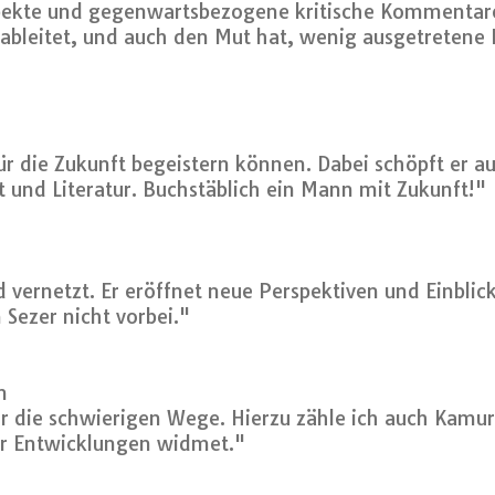
pekte und gegenwartsbezogene kritische Kommentare
ableitet, und auch den Mut hat, wenig ausgetretene Pf
r die Zukunft begeistern können. Dabei schöpft er au
 und Literatur. Buchstäblich ein Mann mit Zukunft!"
 vernetzt. Er eröffnet neue Perspektiven und Einblic
ezer nicht vorbei."
n
 die schwierigen Wege. Hierzu zähle ich auch Kamuran
er Entwicklungen widmet."