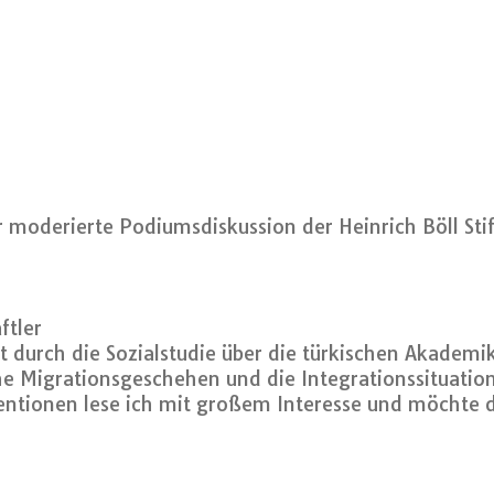
r moderierte Podiumsdiskussion der Heinrich Böll St
ftler
durch die Sozialstudie über die türkischen Akademi
che Migrationsgeschehen und die Integrationssituati
ventionen lese ich mit großem Interesse und möchte d