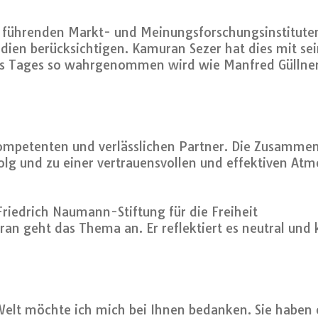
führenden Markt- und Meinungsforschungsinstituten 
udien berücksichtigen. Kamuran Sezer hat dies mit sei
nes Tages so wahrgenommen wird wie Manfred Güllner 
ompetenten und verlässlichen Partner. Die Zusammen
olg und zu einer vertrauensvollen und effektiven Atm
Friedrich Naumann-Stiftung für die Freiheit
ran geht das Thema an. Er reflektiert es neutral und
Welt möchte ich mich bei Ihnen bedanken. Sie haben e