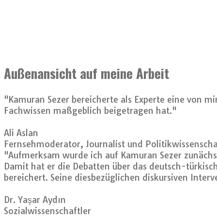
Außenansicht auf meine Arbeit
"Kamuran Sezer bereicherte als Experte eine von mi
Fachwissen maßgeblich beigetragen hat."
Ali Aslan
Fernsehmoderator, Journalist und Politikwissenscha
"Aufmerksam wurde ich auf Kamuran Sezer zunächst 
Damit hat er die Debatten über das deutsch-türkis
bereichert. Seine diesbezüglichen diskursiven Inter
Dr. Yaşar Aydın
Sozialwissenschaftler