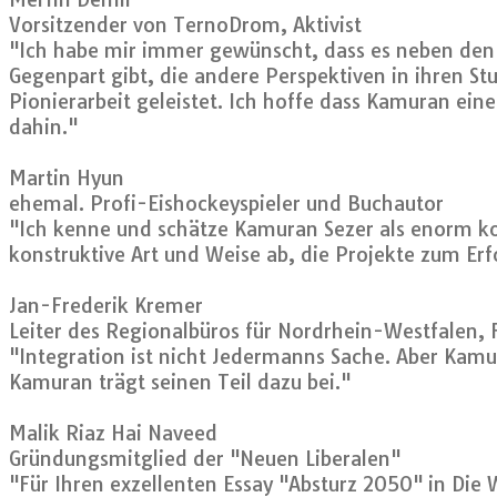
Vorsitzender von TernoDrom, Aktivist
"Ich habe mir immer gewünscht, dass es neben den 
Gegenpart gibt, die andere Perspektiven in ihren St
Pionierarbeit geleistet. Ich hoffe dass Kamuran ei
dahin."
Martin Hyun
ehemal. Profi-Eishockeyspieler und Buchautor
"Ich kenne und schätze Kamuran Sezer als enorm k
konstruktive Art und Weise ab, die Projekte zum Erf
Jan-Frederik Kremer
Leiter des Regionalbüros für Nordrhein-Westfalen, 
"Integration ist nicht Jedermanns Sache. Aber Kamu
Kamuran trägt seinen Teil dazu bei."
Malik Riaz Hai Naveed
Gründungsmitglied der "Neuen Liberalen"
"Für Ihren exzellenten Essay "Absturz 2050" in Die 