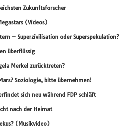
reichsten Zukunftsforscher
Megastars (Videos)
ern – Superzivilisation oder Superspekulation?
en überflüssig
gela Merkel zurücktreten?
Mars? Soziologie, bitte übernehmen!
erfindet sich neu während FDP schläft
ucht nach der Heimat
ekus? (Musikvideo)