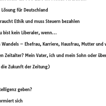
e Lösung für Deutschland
raucht Ethik und muss Steuern bezahlen
u bist kein Liberaler, wenn…
 Wandels – Ehefrau, Karriere, Hausfrau, Mutter und
en Zeitalter?
Mein Vater, ich und mein Sohn oder über
 die Zukunft der Zeitung)
ntelligenz geben?
ormiert sich