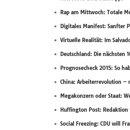
Rap am Mittwoch: Totale Mei
Digitales Manifest: Sanfter 
Virtuelle Realität: Im Salva
Deutschland: Die nächsten 1
Prognosecheck 2015: So habe
China: Arbeiterrevolution –
Megakonzern oder Staat: We
Huffington Post: Redaktion f
Social Freezing: CDU will Fr