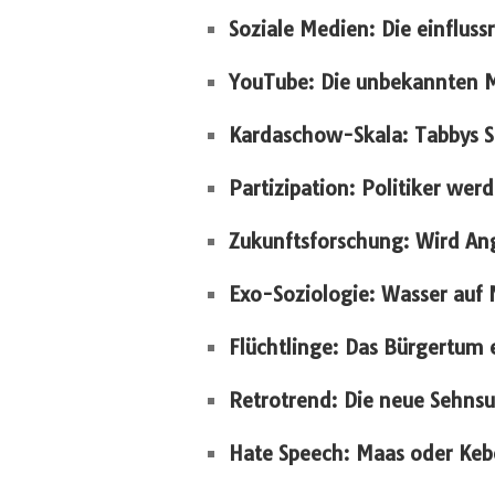
Soziale Medien: Die einfluss
YouTube: Die unbekannten 
Kardaschow-Skala: Tabbys St
Partizipation: Politiker werd
Zukunftsforschung: Wird An
Exo-Soziologie: Wasser auf 
Flüchtlinge: Das Bürgertum 
Retrotrend: Die neue Sehns
Hate Speech: Maas oder Keb