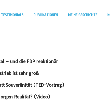
TESTIMONIALS
PUBLIKATIONEN
MEINE GESCHICHTE
K
ital – und die FDP reaktionär
trieb ist sehr groß
tatt Souveränität (TED-Vortrag)
morgen Realität? (Video)