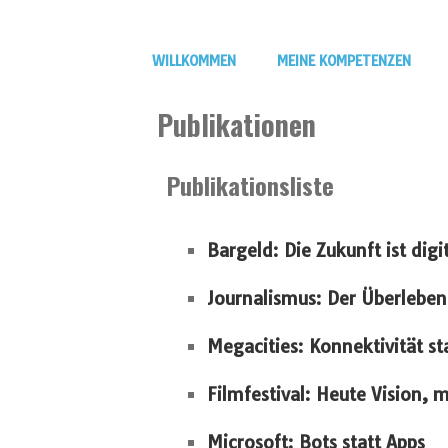
WILLKOMMEN
MEINE KOMPETENZEN
Publikationen
Publikationsliste
Bargeld: Die Zukunft ist dig
Journalismus: Der Überlebens
Megacities: Konnektivität s
Filmfestival: Heute Vision, 
Microsoft: Bots statt Apps