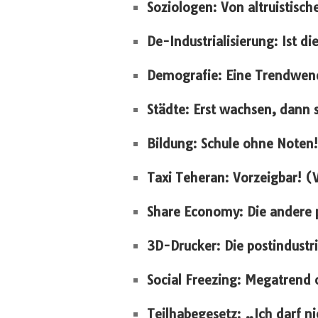
Soziologen: Von altruistisc
De-Industrialisierung: Ist d
Demografie: Eine Trendwen
Städte: Erst wachsen, dann
Bildung: Schule ohne Noten! 
Taxi Teheran: Vorzeigbar! (
Share Economy: Die andere p
3D-Drucker: Die postindustr
Social Freezing: Megatrend 
Teilhabegesetz: „Ich darf n