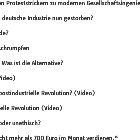
hen Proteststrickern zu modernen Gesellschaftsingeni
ie deutsche Industrie nun gestorben?
de?
 schrumpfen
Was ist die Alternative?
Video)
ostindustrielle Revolution? (Video)
ielle Revolution (Video)
oder unethisch?
icht mehr als 700 Euro im Monat verdienen.“