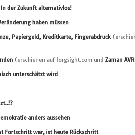
In der Zukunft alternativlos!
 Veränderung haben müssen
nze, Papiergeld, Kreditkarte, Fingerabdruck
(erschie
inden
(erschienen auf forgsight.com und
Zaman AV
isch unterschätzt wird
zt..!?
 Demokratie anders aussehen
t Fortschritt war, ist heute Rückschritt