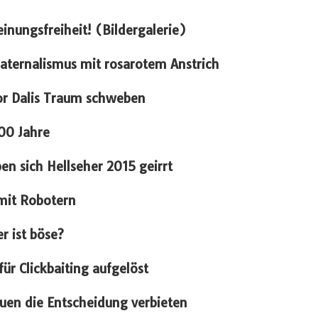
nungsfreiheit! (Bildergalerie)
Paternalismus mit rosarotem Anstrich
dor Dalis Traum schweben
00 Jahre
n sich Hellseher 2015 geirrt
 mit Robotern
r ist böse?
ür Clickbaiting aufgelöst
auen die Entscheidung verbieten