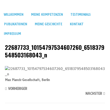
WILLKOMMEN
MEINE KOMPETENZEN
TESTIMONIALS
PUBLIKATIONEN
MEINE GESCHICHTE
KONTAKT
IMPRESSUM
22687733_10154797534607260_6518379
548503168043_n
Max Planck-Gesellschaft, Berlin
VORHERIGER
NÄCHSTER