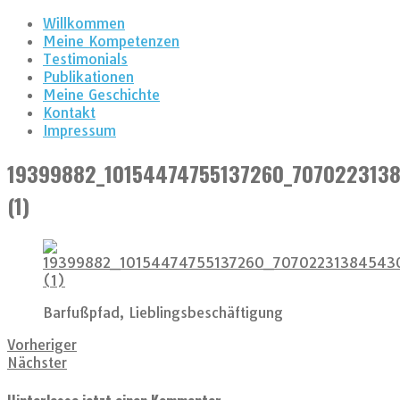
Willkommen
Meine Kompetenzen
Testimonials
Publikationen
Meine Geschichte
Kontakt
Impressum
19399882_10154474755137260_707022313
(1)
Barfußpfad, Lieblingsbeschäftigung
Vorheriger
Nächster