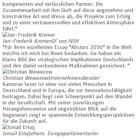
kompetenten und verlässlichen Partner. Die
Zusammenarbeit mit ihm läuft auf diese angenehme und
konstruktive Art und Weise ab, die Projekte zum Erfolg
und zu einer vertrauensvollen und effektiven Atmosphäre
führt."
Jan-Frederik Kremer
GF von IVSH
"Für Ihren exzellenten Essay "Absturz 2050" in Die Welt
möchte ich mich bei Ihnen bedanken. Sie haben ein
klares Bild der strategischen Implikationen Deutschlands
und den damit verbundenen Maßnahmen gezeichnet. "
Christian Wewezow
Unternehmensberater
Kamuran Sezer ist einer von vielen Menschen in
Deutschland und in Europa, die zur Innovationsfähigkeit
beitragen. Dabei liegt sein Schwerpunkt auf den Wandel
in der Gesellschaft. Mit seiner zuverlässigen
Herangehensweise und ungetrübten Blick auf die
Gegenwart zeigt er spannende Entwicklungsperspektiven
für die Zukunft auf.
Ismail Ertuğ
ehem. Europaparlamentarier