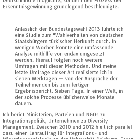
Deutschland ermöglichte, sondern den Prozess der
Erkenntnisgewinnung grundlegend beschleunigte.
Anlässlich der Bundestagswahl 2013 führte ich
eine Studie zum "Wahlverhalten von deutschen
Staatsbürgern türkischer Herkunft durch. In
wenigen Wochen konnte eine umfassende
Analyse mithillfe von endax umgesetzt
werden. Hierauf folgten noch weitere
Umfragen mit dieser Methoden. Und meine
letzte Umfrage dieser Art realisierte ich in
sieben Werktagen — von der Ansprache der
Teilnehmenden bis zum fertigen
Ergebnisbericht. Sieben Tage. In einer Welt, in
der solche Prozesse üblicherweise Monate
dauern.
Ich beriet Ministerien, Parteien und NGOs zu
Integrationspolitik, Unternehmen zu Diversity
Management. Zwischen 2010 und 2012 hielt ich parallel
dazu einen Lehrauftrag für Integrations- und