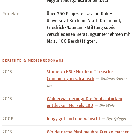
Migrantenorganisationen u.v.a.
Projekte
Über 250 Projekte u.a. mit Ruhr-
Universität Bochum, Stadt Dortmund,
Friedrich-Naumann-Stiftung sowie
verschiedenen Beratungsunternehmen mit
bis zu 100 Beschäftigten.
BERICHTE & MEDIENRESONANZ
2013
Studie zu NSU-Morden: Türkische
Community misstrauisch
— Andreas Speit ·
taz
2013
Wählerwanderung: Die Deutschtürken
entdecken Merkels CDU
— Die Welt
2008
Jung, gut und unerwünscht
— Der Spiegel
2013
Wo deutsche Muslime ihre Kreuze machen