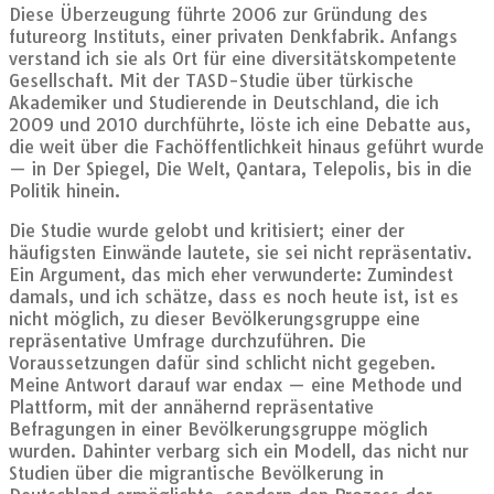
Diese Überzeugung führte 2006 zur Gründung des
futureorg Instituts, einer privaten Denkfabrik. Anfangs
verstand ich sie als Ort für eine diversitätskompetente
Gesellschaft. Mit der TASD-Studie über türkische
Akademiker und Studierende in Deutschland, die ich
2009 und 2010 durchführte, löste ich eine Debatte aus,
die weit über die Fachöffentlichkeit hinaus geführt wurde
— in Der Spiegel, Die Welt, Qantara, Telepolis, bis in die
Politik hinein.
Die Studie wurde gelobt und kritisiert; einer der
häufigsten Einwände lautete, sie sei nicht repräsentativ.
Ein Argument, das mich eher verwunderte: Zumindest
damals, und ich schätze, dass es noch heute ist, ist es
nicht möglich, zu dieser Bevölkerungsgruppe eine
repräsentative Umfrage durchzuführen. Die
Voraussetzungen dafür sind schlicht nicht gegeben.
Meine Antwort darauf war endax — eine Methode und
Plattform, mit der annähernd repräsentative
Befragungen in einer Bevölkerungsgruppe möglich
wurden. Dahinter verbarg sich ein Modell, das nicht nur
Studien über die migrantische Bevölkerung in