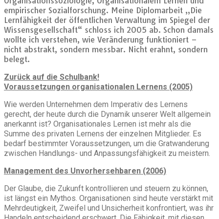
Organisationssoziologie, Organisationalem Lernen und
empirischer Sozialforschung. Meine Diplomarbeit „Die
Lernfähigkeit der öffentlichen Verwaltung im Spiegel der
Wissensgesellschaft“ schloss ich 2005 ab. Schon damals
wollte ich verstehen, wie Veränderung funktioniert –
nicht abstrakt, sondern messbar. Nicht erahnt, sondern
belegt.
Zurück auf die Schulbank!
Voraussetzungen organisationalen Lernens (2005)
Wie werden Unternehmen dem Imperativ des Lernens
gerecht, der heute durch die Dynamik unserer Welt allgemein
anerkannt ist? Organisationales Lernen ist mehr als die
Summe des privaten Lernens der einzelnen Mitglieder. Es
bedarf bestimmter Voraussetzungen, um die Gratwanderung
zwischen Handlungs- und Anpassungsfähigkeit zu meistern.
Management des Unvorhersehbaren (2006)
Der Glaube, die Zukunft kontrollieren und steuern zu können,
ist längst ein Mythos. Organisationen sind heute verstärkt mit
Mehrdeutigkeit, Zweifel und Unsicherheit konfrontiert, was ihr
Handeln entscheidend erschwert. Die Fähigkeit, mit diesen