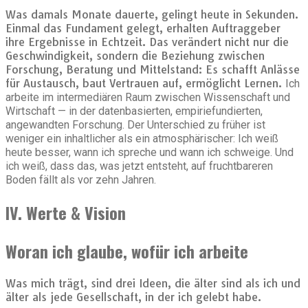
Was damals Monate dauerte, gelingt heute in Sekunden.
Einmal das Fundament gelegt, erhalten Auftraggeber
ihre Ergebnisse in Echtzeit. Das verändert nicht nur die
Geschwindigkeit, sondern die Beziehung zwischen
Forschung, Beratung und Mittelstand: Es schafft Anlässe
für Austausch, baut Vertrauen auf, ermöglicht Lernen.
Ich
arbeite im intermediären Raum zwischen Wissenschaft und
Wirtschaft — in der datenbasierten, empiriefundierten,
angewandten Forschung. Der Unterschied zu früher ist
weniger ein inhaltlicher als ein atmosphärischer: Ich weiß
heute besser, wann ich spreche und wann ich schweige. Und
ich weiß, dass das, was jetzt entsteht, auf fruchtbareren
Boden fällt als vor zehn Jahren.
IV. Werte & Vision
Woran ich glaube, wofür ich arbeite
Was mich trägt, sind drei Ideen, die älter sind als ich und
älter als jede Gesellschaft, in der ich gelebt habe.