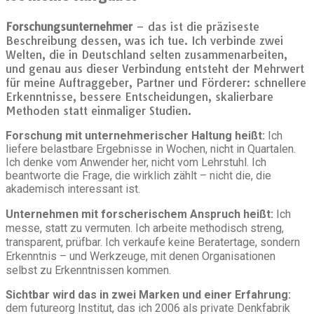
Forschungsunternehmer
– das ist die präziseste
Beschreibung dessen, was ich tue. Ich verbinde zwei
Welten, die in Deutschland selten zusammenarbeiten,
und genau aus dieser Verbindung entsteht der Mehrwert
für meine Auftraggeber, Partner und Förderer: schnellere
Erkenntnisse, bessere Entscheidungen, skalierbare
Methoden statt einmaliger Studien.
Forschung mit unternehmerischer Haltung heißt:
Ich
liefere belastbare Ergebnisse in Wochen, nicht in Quartalen.
Ich denke vom Anwender her, nicht vom Lehrstuhl. Ich
beantworte die Frage, die wirklich zählt – nicht die, die
akademisch interessant ist.
Unternehmen mit forscherischem Anspruch heißt:
Ich
messe, statt zu vermuten. Ich arbeite methodisch streng,
transparent, prüfbar. Ich verkaufe keine Beratertage, sondern
Erkenntnis – und Werkzeuge, mit denen Organisationen
selbst zu Erkenntnissen kommen.
Sichtbar wird das in zwei Marken und einer Erfahrung:
dem
futureorg Institut
, das ich 2006 als private Denkfabrik