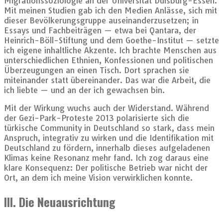
Migrationssoziologie an der Universität Duisburg-Essen.
Mit meinen Studien gab ich den Medien Anlässe, sich mit
dieser Bevölkerungsgruppe auseinanderzusetzen; in
Essays und Fachbeiträgen — etwa bei Qantara, der
Heinrich-Böll-Stiftung und dem Goethe-Institut — setzte
ich eigene inhaltliche Akzente. Ich brachte Menschen aus
unterschiedlichen Ethnien, Konfessionen und politischen
Überzeugungen an einen Tisch. Dort sprachen sie
miteinander statt übereinander. Das war die Arbeit, die
ich liebte — und an der ich gewachsen bin.
Mit der Wirkung wuchs auch der Widerstand. Während
der Gezi-Park-Proteste 2013 polarisierte sich die
türkische Community in Deutschland so stark, dass mein
Anspruch, integrativ zu wirken und die Identifikation mit
Deutschland zu fördern, innerhalb dieses aufgeladenen
Klimas keine Resonanz mehr fand. Ich zog daraus eine
klare Konsequenz: Der politische Betrieb war nicht der
Ort, an dem ich meine Vision verwirklichen konnte.
III. Die Neuausrichtung