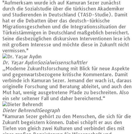
"Aufmerksam wurde ich auf Kamuran Sezer zunächst
durch die Sozialstudie über die türkischen Akademiker
und Studierenden in Deutschland (TASD-Studie). Damit
hat er die Debatten über das deutsch-türkische
Migrationsgeschehen und die Integrationssituation der
Türkeistämmigen in Deutschland maßgeblich bereichert.
Seine diesbezüglichen diskursiven Interventionen lese ich
mit großem Interesse und möchte diese in Zukunft nicht
vermissen."
Dr. Yaşar Aydın
Sozialwissenschafttler
„Moderne Zukunftsforschung mit Blick für neue Aspekte
und gegenwartsbezogene kritische Kommentare. Damit
verbinde ich Kamuran Sezer. Jemand der wach ist, daraus
originelle Forschung und Beratung ableitet, und auch den
Mut hat, wenig ausgetretene Pfade zu beschreiten. Also
ein sehr seltener Fall und daher bereichernd.“
Dieter Behrendt
Geograph
"Kamuran Sezer gehört zu den Menschen, die sich für die
Zukunft begeistern können. Dabei schöpft er aus den
Tiefen von gleich zwei Kulturen und verbindet dies mit