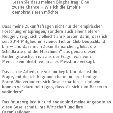
Lesen Sie dazu meinen Blogbeitrag:
Eine
zweite Chance – Wie ich die Empirie
demokratisieren möchte
Dass meine Zukunftsfragen nicht nur der empirischen
Forschung entspringen, sondern auch einer tieferen
Neugier, zeigt sich vielleicht am klarsten darin, dass ich
seit 2014 Mitglied im Science Fiction Club Deutschland
bin — und dass mein Zukunftsmärchen „Julia, die
Schildkröte und die Maschinen“ aus genau diesem
Boden gewachsen ist: aus der Frage, was vom
Menschsein bleibt, wenn alles Messbare versagt.
Das ist die Arbeit, die vor mir liegt. Und das ist die
Frage, mit der ich begonnen habe, in ihrer heutigen
Form: Wie verändern sich Gesellschaften — und wie
können wir dazu beitragen, dass sie sich zum Besseren
verändern?
Das futureorg Institut und endax sind meine Angebote an
diese Gesellschaft, ihre Wirtschaft und ihre
Organisationen.