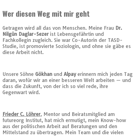
Wer diesen Weg mit mir geht
Getragen wird all das von Menschen. Meine Frau
Dr.
Nilgün Daglar-Sezer
ist Lebensgefährtin und
Fachkollegin zugleich. Sie war Co-Autorin der TASD-
Studie, ist promovierte Soziologin, und ohne sie gäbe es
diese Arbeit nicht.
Unsere Söhne
Gökhan
und
Alpay
erinnern mich jeden Tag
daran, wofür wir an einer besseren Welt arbeiten — und
dass die Zukunft, von der ich so viel rede, ihre
Gegenwart wird.
Frieder C. Löhrer
, Mentor und Beiratsmitglied am
futureorg Institut, hat mich ermutigt, mein Know-how
aus der politischen Arbeit auf Beratungen und den
Mittelstand zu übertragen. Mein Team und die vielen