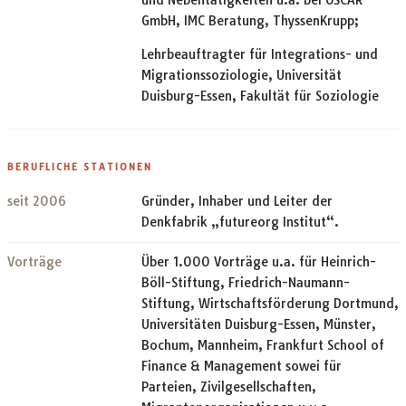
und Nebentätigkeiten u.a. bei OSCAR
GmbH, IMC Beratung, ThyssenKrupp;
Lehrbeauftragter für Integrations- und
Migrationssoziologie, Universität
Duisburg-Essen, Fakultät für Soziologie
BERUFLICHE STATIONEN
seit 2006
Gründer, Inhaber und Leiter der
Denkfabrik „futureorg Institut“.
Vorträge
Über 1.000 Vorträge u.a. für Heinrich-
Böll-Stiftung, Friedrich-Naumann-
Stiftung, Wirtschaftsförderung Dortmund,
Universitäten Duisburg-Essen, Münster,
Bochum, Mannheim, Frankfurt School of
Finance & Management sowei für
Parteien, Zivilgesellschaften,