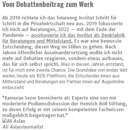
Vom Debattenbeitrag zum Werk
Ab 2016 richtete ich das futureorg Institut Schritt für
Schritt in die Privatwirtschaft neu aus. 2019 fokussierte
ich mich auf Beratungen, 2022 — mit dem Ende der
Pandemie —
positionierte ich das Institut als Denkfabrik
für Beratungen und Mittelstand.
Es war eine bewusste
Entscheidung, diesen Weg im Stillen zu gehen. Nach
Jahren öffentlicher Auseinandersetzung wollte ich nicht
mehr auf Debatten reagieren, sondern etwas aufbauen,
das für sich selbst spricht.
Was in diesen Jahren entstand,
ist für mich eine zweite Chance. Die Grundidee von endax lebt
weiter, heute als B2B-Plattform, die Entscheider:innen aus
Mittelstand und Beratungen als Partner:innen auf Augenhöhe
einbezieht.
"Kamuran Sezer bereicherte als Experte eine von mir
moderierte Podiumsdiskussion der Heinrich Böll Stiftung,
zu deren Erfolg er mit seinem kompetenten Fachwissen
maßgeblich beigetragen hat."
Ali Aslan
Journalist